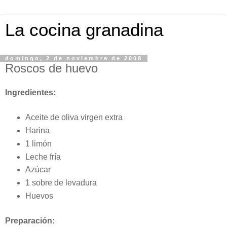
La cocina granadina
domingo, 2 de noviembre de 2008
Roscos de huevo
Ingredientes:
Aceite de oliva virgen extra
Harina
1 limón
Leche fría
Azúcar
1 sobre de levadura
Huevos
Preparación: