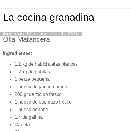
La cocina granadina
domingo, 12 de octubre de 2008
Olla Matancera
Ingredientes:
1/2 kg de habichuelas blancas
1/2 kg de patatas
1 berza pequeña
1 hueso de jamón curado
200 gr de tocino fresco
1 hueso de espinazo fresco
1 hueso de rabo
1/4 de gallina
Canela