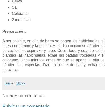
Clavo
Sal
Colorante
2 morcillas
Preparación:
A ser posible, en olla de barro se ponen las habichuelas, el
hueso de jamón, y la gallina. A media cocción se añaden la
berza, tocino, espinazo y rabo. Cocer todo y cuando estén
blandas las habichuelas, echar las patatas troceadas y el
colorante. Unos minutos antes de que se aparte la olla se
añaden las especias. Dar un toque de sal y echar las
morcillas.
Luis
en
10:55
No hay comentarios:
Publicar un comentario