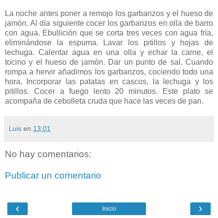
La noche antes poner a remojo los garbanzos y el hueso de
jamón. Al día siguiente cocer los garbanzos en olla de barro
con agua. Ebullición que se corta tres veces con agua fría,
eliminándose la espuma. Lavar los pitillos y hojas de
lechuga. Calentar agua en una olla y echar la carne, el
tocino y el hueso de jamón. Dar un punto de sal. Cuando
rompa a hervir añadimos los garbanzos, cociendo todo una
hora. Incorporar las patatas en cascos, la lechuga y los
pitillos. Cocer a fuego lento 20 minutos. Este plato se
acompaña de cebolleta cruda que hace las veces de pan.
Luis
en
13:01
No hay comentarios:
Publicar un comentario
‹
›
Inicio