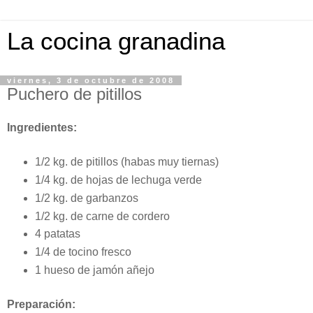
La cocina granadina
viernes, 3 de octubre de 2008
Puchero de pitillos
Ingredientes:
1/2 kg. de pitillos (habas muy tiernas)
1/4 kg. de hojas de lechuga verde
1/2 kg. de garbanzos
1/2 kg. de carne de cordero
4 patatas
1/4 de tocino fresco
1 hueso de jamón añejo
Preparación: