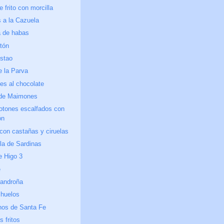
 frito con morcilla
 a la Cazuela
la de habas
tón
ostao
e la Parva
es al chocolate
de Maimones
otones escalfados con
ón
con castañas y ciruelas
la de Sardinas
e Higo 3
e
androña
chuelos
nos de Santa Fe
 fritos