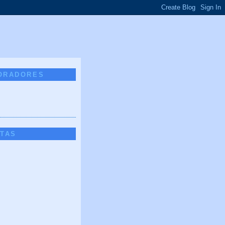
ORADORES
ETAS